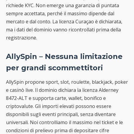
richiede KYC. Non emerge una garanzia di puntata
sempre accettata, perché il massimo dipende dal
mercato e dal conto. La licenza Curaçao è dichiarata,
ma i dati del dominio vanno ricontrollati prima della
registrazione.
AllySpin – Nessuna limitazione
per grandi scommettitori
AllySpin propone sport, slot, roulette, blackjack, poker
e casinò live. Il dominio dichiara la licenza Alderney
8472-ALT e supporta carte, wallet, bonifico e
criptovalute. Gli importi elevati possono essere
disponibili sugli eventi principali, senza diventare
universali. Noi controlliamo il massimo nel ticket e le
condizioni di prelievo prima di depositare cifre