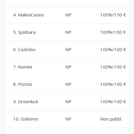
4. MalinaCasino
NP
100%/150 €
5. Spinbara
NP
100%/100 €
6. Cazimbo
NP
100%/100 €
7. Nomini
NP
100%/100 €
8. Pistolo
NP
100%/100 €
9. Greenluck
NP
100%/100 €
10. Golisimo
NP
Non pubbl.