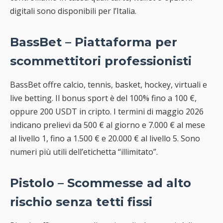
digitali sono disponibili per l’Italia.
BassBet – Piattaforma per
scommettitori professionisti
BassBet offre calcio, tennis, basket, hockey, virtuali e
live betting. Il bonus sport è del 100% fino a 100 €,
oppure 200 USDT in cripto. I termini di maggio 2026
indicano prelievi da 500 € al giorno e 7.000 € al mese
al livello 1, fino a 1.500 € e 20.000 € al livello 5. Sono
numeri più utili dell’etichetta “illimitato”.
Pistolo – Scommesse ad alto
rischio senza tetti fissi