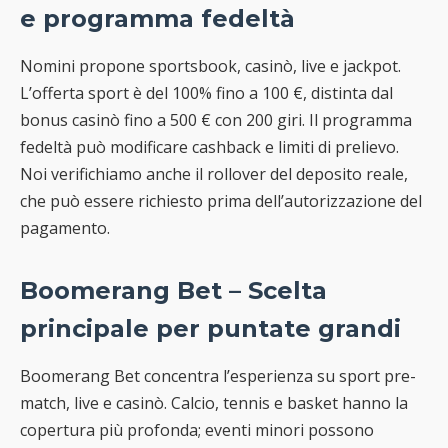
e programma fedeltà
Nomini propone sportsbook, casinò, live e jackpot.
L’offerta sport è del 100% fino a 100 €, distinta dal
bonus casinò fino a 500 € con 200 giri. Il programma
fedeltà può modificare cashback e limiti di prelievo.
Noi verifichiamo anche il rollover del deposito reale,
che può essere richiesto prima dell’autorizzazione del
pagamento.
Boomerang Bet – Scelta
principale per puntate grandi
Boomerang Bet concentra l’esperienza su sport pre-
match, live e casinò. Calcio, tennis e basket hanno la
copertura più profonda; eventi minori possono