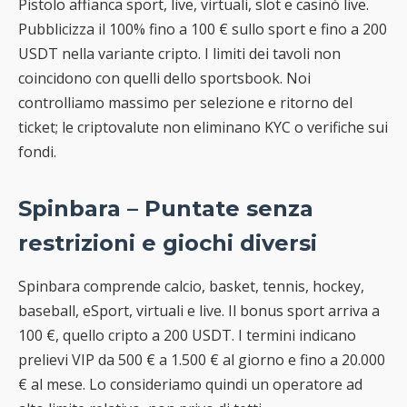
Pistolo affianca sport, live, virtuali, slot e casinò live.
Pubblicizza il 100% fino a 100 € sullo sport e fino a 200
USDT nella variante cripto. I limiti dei tavoli non
coincidono con quelli dello sportsbook. Noi
controlliamo massimo per selezione e ritorno del
ticket; le criptovalute non eliminano KYC o verifiche sui
fondi.
Spinbara – Puntate senza
restrizioni e giochi diversi
Spinbara comprende calcio, basket, tennis, hockey,
baseball, eSport, virtuali e live. Il bonus sport arriva a
100 €, quello cripto a 200 USDT. I termini indicano
prelievi VIP da 500 € a 1.500 € al giorno e fino a 20.000
€ al mese. Lo consideriamo quindi un operatore ad