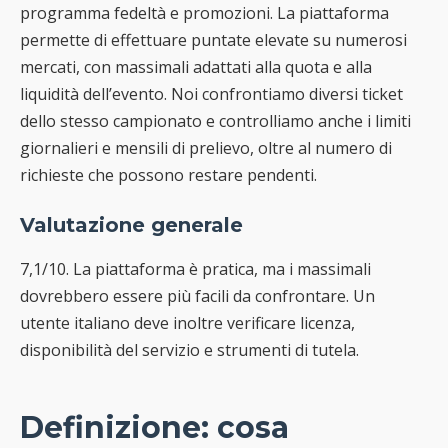
programma fedeltà e promozioni. La piattaforma
permette di effettuare puntate elevate su numerosi
mercati, con massimali adattati alla quota e alla
liquidità dell’evento. Noi confrontiamo diversi ticket
dello stesso campionato e controlliamo anche i limiti
giornalieri e mensili di prelievo, oltre al numero di
richieste che possono restare pendenti.
Valutazione generale
7,1/10. La piattaforma è pratica, ma i massimali
dovrebbero essere più facili da confrontare. Un
utente italiano deve inoltre verificare licenza,
disponibilità del servizio e strumenti di tutela.
Definizione: cosa