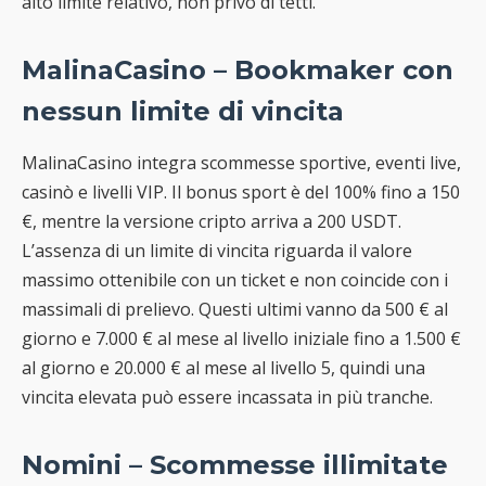
alto limite relativo, non privo di tetti.
MalinaCasino – Bookmaker con
nessun limite di vincita
MalinaCasino integra scommesse sportive, eventi live,
casinò e livelli VIP. Il bonus sport è del 100% fino a 150
€, mentre la versione cripto arriva a 200 USDT.
L’assenza di un limite di vincita riguarda il valore
massimo ottenibile con un ticket e non coincide con i
massimali di prelievo. Questi ultimi vanno da 500 € al
giorno e 7.000 € al mese al livello iniziale fino a 1.500 €
al giorno e 20.000 € al mese al livello 5, quindi una
vincita elevata può essere incassata in più tranche.
Nomini – Scommesse illimitate