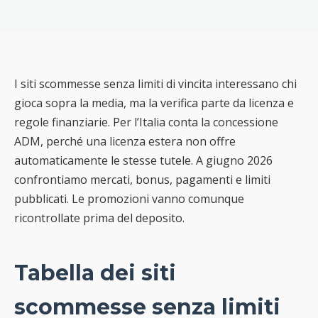
I siti scommesse senza limiti di vincita interessano chi
gioca sopra la media, ma la verifica parte da licenza e
regole finanziarie. Per l’Italia conta la concessione
ADM, perché una licenza estera non offre
automaticamente le stesse tutele. A giugno 2026
confrontiamo mercati, bonus, pagamenti e limiti
pubblicati. Le promozioni vanno comunque
ricontrollate prima del deposito.
Tabella dei siti
scommesse senza limiti