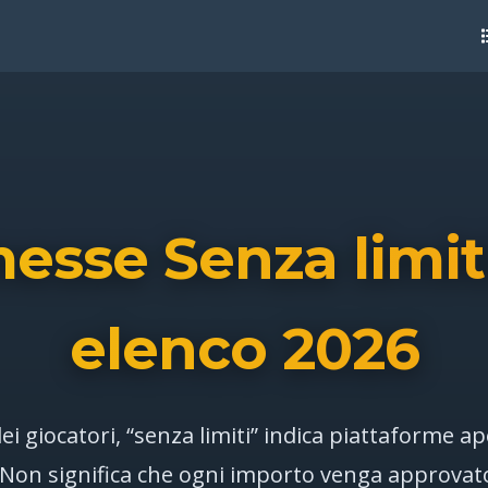
esse Senza limiti 
elenco 2026
ei giocatori, “senza limiti” indica piattaforme a
. Non significa che ogni importo venga approvato