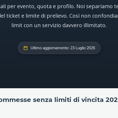
li per evento, quota e profilo. Noi separiamo t
l ticket e limite di prelievo. Così non confond
limit con un servizio davvero illimitato.
Ultimo aggiornamento: 23 Luglio 2026
scommesse senza limiti di vincita 20