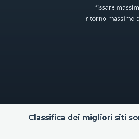
fissare massima
ritorno massimo de
Classifica dei migliori siti 