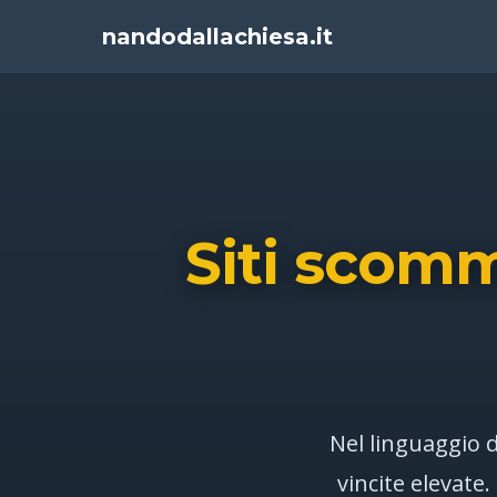
nandodallachiesa.it
Siti scomm
Nel linguaggio d
vincite elevate